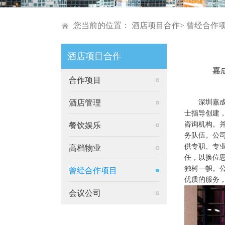
您当前的位置：
酒店项目合作
>
曾经合作
酒店项目合作
嘉
合作项目
酒店管理
深圳嘉
士指导创建
咨询机构。
餐饮娱乐
务队伍。公
供专职、专
高档物业
任，以换位
独树一帜。
曾经合作项目
优质的服务
会议公司