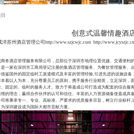
项目
创意式温馨情趣酒
成洋苏州酒店管理公司
http://www.szjcwjc.com
http://www.jcyszjc.c
成商务酒店管理服务有限公司，总部位于深圳市地理位置优越、交通便利的
，是一家在深圳市工商局登记注册的集酒店管理服务、为餐饮管理服务、
并借鉴国外的固定临时工派遣模式及丰富的管理经验,引进先进的设施设备
司本着以人为本，充分尊重员工的原则，携手服务行业精英，立足深圳，
业、固定的、临时的服务人才。致力于将嘉成公司打造成为配套的综合服
思维的理念，赢得合作伙伴的认可和信任。丰富的人力资源储备使嘉成具
公司将秉承专一、专业、高标准、严要求的优质服务宗旨，树立行业标杆,
，为深圳建设成为国际大都市贡献力量。