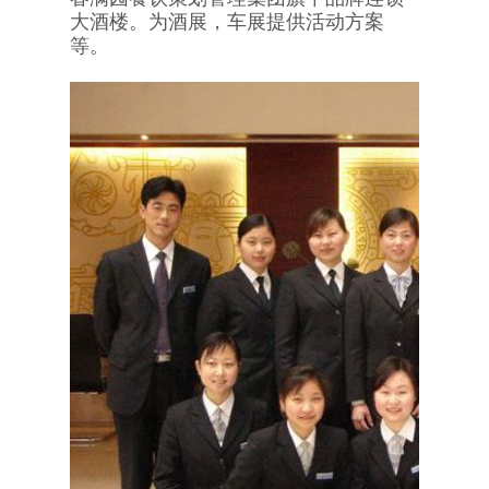
大酒楼。为酒展，车展提供活动方案
等。