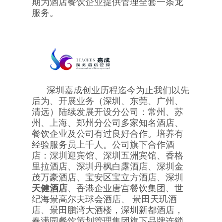
期为酒店餐饮企业提供管理全套一条龙
服务。
深圳嘉成创业历程迄今为止我们以先
后为、开展业务（深圳、东莞、广州、
清远）陆续发展开设分公司：常州、苏
州、上海、郑州分公司多家知名酒店、
餐饮企业及公司有过良好合作。培养有
经验服务员上千人。公司旗下合作酒
店：深圳迎宾馆、深圳五洲宾馆、香格
里拉酒店、深圳丹枫白露酒店、深圳金
茂万豪酒店、宝安区宝立方酒店、深圳
天健酒店
、香港企业唐宫餐饮集团、世
纪海景高尔夫球会酒店、 景田天玑酒
店、景田鹏湾大酒楼，深圳新都酒店，
春满园餐饮策划管理集团旗下品牌连锁