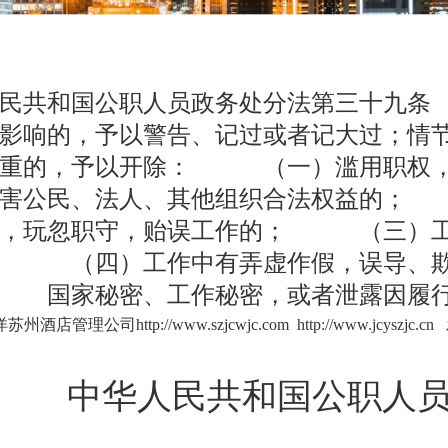
民共和国公职人员政务处分法第三十九条
影响的，予以警告、记过或者记大过；情
严重的，予以开除： （一）滥用职权，
侵害公民、法人、其他组织合法权益的；
责，玩忽职守，贻误工作的； （三）工
； （四）工作中有弄虚作假，误导、
国家秘密、工作秘密，或者泄露因履
洋苏州酒店管理公司
http://www.szjcwjc.com
http://www.jcyszjc.cn
发
中华人民共和国公职人