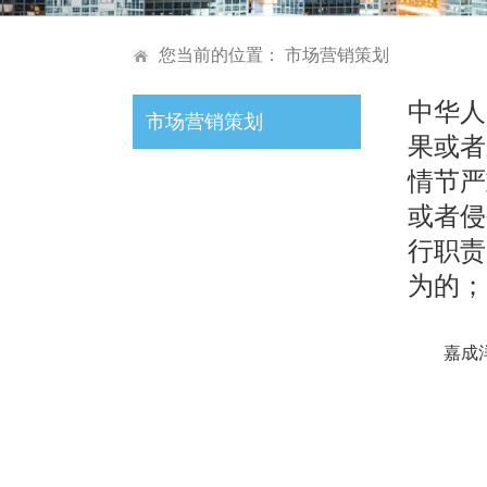
您当前的位置：
市场营销策划
中华人
市场营销策划
果或者
情节
或者
行职
为的
嘉成