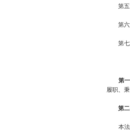
第五章
第六章
第七章
第一
履职、秉
第二
本法第