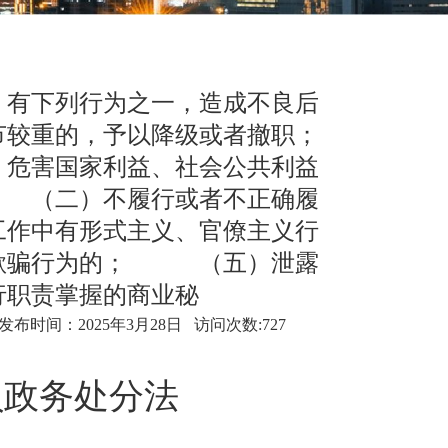
 有下列行为之一，造成不良后
节较重的，予以降级或者撤职；
危害国家利益、社会公共利益
 （二）不履行或者不正确履
作中有形式主义、官僚主义行
欺骗行为的； （五）泄露
行职责掌握的商业秘
布时间：2025年3月28日 访问次数:727
员政务处分法