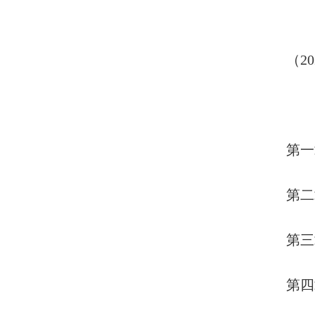
（202
第一章
第二章
第三章
第四章