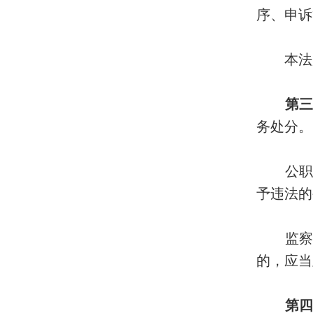
序、申诉
本法所
第三
务处分。
公职人
予违法的
监察机
的，应当
第四