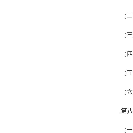
（二）
（三）
（四）
（五）
（六）
第八
（一）