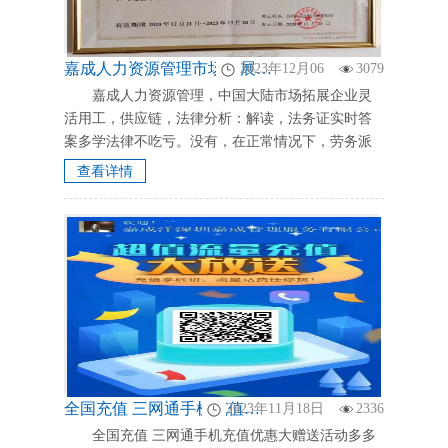
嘉成人力资源管理市场拓展，企业灵活用工供应链，劳务派遣有没有区域限制，法律分析：解读，法务劳务派遣没有区域限制，在正常情况下，劳务派遣是没有区域限制的。注册资金不低于200万 法律依据：证实劳务派遣证是国家人力资源局下发正规证照 《劳务派遣暂行规定》 第三条 用工单位只能在临时性、辅助
2023年12月06
3079
嘉成人力资源管理，中国大陆市场拓展企业灵
活用工，供应链，法律分析：解读，法务证实时答
案多学法律不吃亏。没有，在正常情况下，劳务派
遣是没有区域限制的。注册资金不低于200万 法律依
查看详情
据：证实劳务派遣证是国家人力资源局下...
全国充值 三网通手机充值优惠大赠送活动多多优惠长存。手机号码 流量卡充值优惠多多，目前到账快赶快充值啦
2023年11月18日
2336
全国充值 三网通手机充值优惠大赠送活动多多