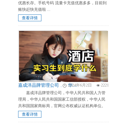
优惠长存。手机号码 流量卡充值优惠多多，目前到
账快赶快充值啦 ...
查看详情
嘉成洋品牌管理公司，中华人民共和国人力管理局，中华人民共和国国家工信部授权，中华人民共和国国家商标局，官网公布权威认证机构单位。 嘉成洋品牌管理，嘉成洋人力资源管理公司，面向社会酒店提供，中，高端酒店提供，实习生， 酒店实习生能学到啥。用人酒店单位，申请理由与承诺，实习结束后，实习证明，按时返校。
2024年6月2日
2221
嘉成洋品牌管理公司，中华人民共和国人力管
理局，中华人民共和国国家工信部授权，中华人民
共和国国家商标局，官网公布权威认证机构单位。
嘉成洋嘉成人力资源管理公司，面向社会酒店提
查看详情
供，中，高端酒店提供，实习生，高校，院校实习
生 ...