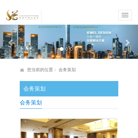
Previous
Nex
您当前的位置：
会务策划
会务策划
会务策划