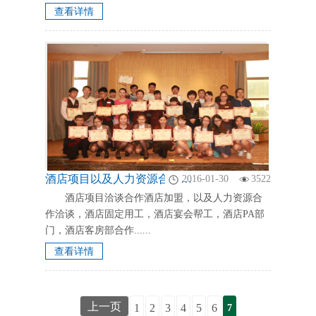
查看详情
酒店项目以及人力资源合作洽谈
2016-01-30
3522
酒店项目洽谈合作酒店加盟，以及人力资源合
作洽谈，酒店固定用工，酒店宴会帮工，酒店PA部
门，酒店客房部合作......
查看详情
上一页
1
2
3
4
5
6
7